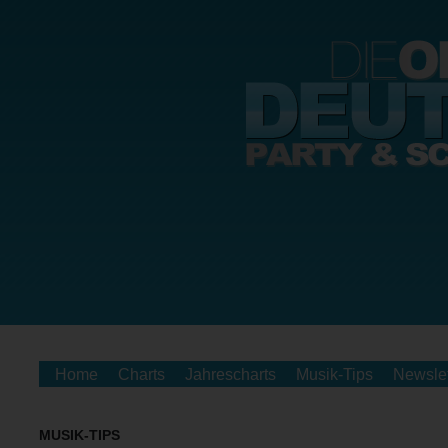
Home
Charts
Jahrescharts
Musik-Tips
Newslet
MUSIK-TIPS