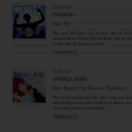
10.08.2026
INFERNO
Hey Dj
Die neue Hitsingle von Inferno! War er doch 
gemeinsam mit Holpi über die Beats und das be
Single "Hey DJ" präsentieren Joe ...
07.08.2026
ANDREA BERG
Das Kann Uns Keiner Nehmen
Mit ihrem brandneuen Hit „Das kann uns kei
nächste Kapitel ihres Best Of-Rekord Albums ein.
was sich hinter dem Untertitel de ...