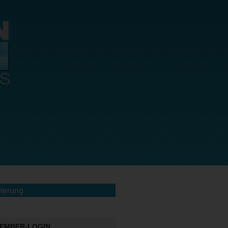
terung
EMBER-LOGIN