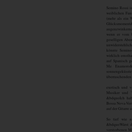
Semino Rossi is
weiblichen Fan
(mehr als ein
Glücksmomen
augenzwinkernd
wenn er vom b
geselligen Aben
unwiderstehlic
könnte Semino 
wirklich ernsth
auf Spanisch 
Me Enamoro&l
sonnengeküss
überraschenden
exotisch und v
Musiker und `P
&bdquoIch hab
Bossa Nova-Vers
auf der Gitarre
So tief wie n
&bdquoWärst d
verstorbenen Mu