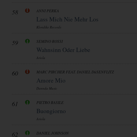
58
ANNI PERKA
Lass Mich Nie Mehr Los
Klondike Records
59
SEMINO ROSSI
Wahnsinn Oder Liebe
Ariola
60
MARC PIRCHER FEAT. DANIEL DüSENFLITZ
Amore Mio
Dannda Music
61
PIETRO BASILE
Buongiorno
Ariola
62
DANIEL JOHNSON