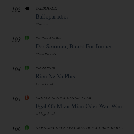
102
SABBOTAGE
Bälleparadies
Electrola
103
PIERRé ANDRé
Der Sommer, Bleibt Für Immer
Fiesta Records
104
PIA-SOPHIE
Rien Ne Va Plus
Ariola Local
105
ANGELA HENN & DENNIS KLAK
Egal Ob Miau Miau Oder Wau Wau
Schlagerhotel
106
HARTL RECORDS FEAT. MAURICE & CHRIS HARTL