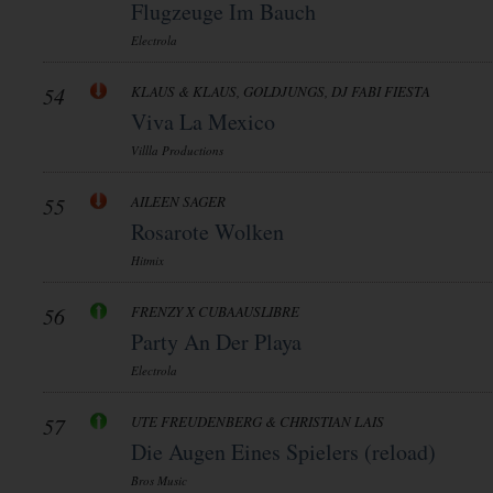
Flugzeuge Im Bauch
Electrola
54
KLAUS & KLAUS, GOLDJUNGS, DJ FABI FIESTA
Viva La Mexico
Villla Productions
55
AILEEN SAGER
Rosarote Wolken
Hitmix
56
FRENZY X CUBAAUSLIBRE
Party An Der Playa
Electrola
57
UTE FREUDENBERG & CHRISTIAN LAIS
Die Augen Eines Spielers (reload)
Bros Music