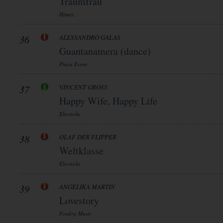
Traumfrau
Hitmix
36
ALESSANDRO GALAS
Guantanamera (dance)
Playa Event
37
VINCENT GROSS
Happy Wife, Happy Life
Electrola
38
OLAF DER FLIPPER
Weltklasse
Electrola
39
ANGELIKA MARTIN
Lovestory
Foxdog Music