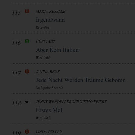
115
MARTY KESSLER
Irgendwann
Recordjet
116
CUPSTADT
Aber Kein Italien
Wird Wild
117
JANINA BECK
Jede Nacht Werden Träume Geboren
Nightpulse Records
118
JENNY WENDELBERGER X TIMO FEIERT
Erstes Mal
Wird Wild
119
LINDA FELLER