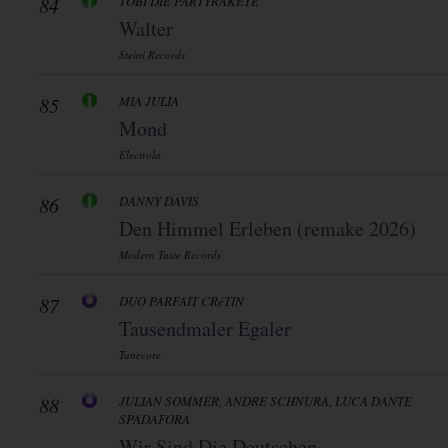
84
TOBI DIE PARTYRAKETE
Walter
Steini Records
85
MIA JULIA
Mond
Electrola
86
DANNY DAVIS
Den Himmel Erleben (remake 2026)
Modern Taste Records
87
DUO PARFAIT CRéTIN
Tausendmaler Egaler
Tunecore
88
JULIAN SOMMER, ANDRE SCHNURA, LUCA DANTE
SPADAFORA
Wir Sind Die Deutschen