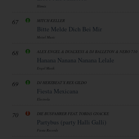
Hitmix
67
MITCH KELLER
Bitte Melde Dich Bei Mir
Meisel Music
68
ALEX ENGEL & DUALXESS & DJ BALLETON & NERO 710
Hanana Nanana Nanana Lelale
Engel Musik
69
DJ HERZBEAT X REX GILDO
Fiesta Mexicana
Electrola
70
DIE BUSFAHRER FEAT. TOBIAS GNACKE
Partybus (party Halli Galli)
Fiesta Records