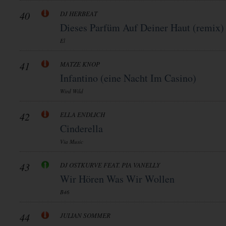
40
DJ HERBEAT
Dieses Parfüm Auf Deiner Haut (remix)
El
41
MATZE KNOP
Infantino (eine Nacht Im Casino)
Wird Wild
42
ELLA ENDLICH
Cinderella
Via Music
43
DJ OSTKURVE FEAT. PIA VANELLY
Wir Hören Was Wir Wollen
B46
44
JULIAN SOMMER