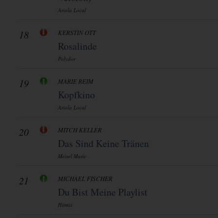
Ariola Local
18
KERSTIN OTT
Rosalinde
Polydor
19
MARIE REIM
Kopfkino
Ariola Local
20
MITCH KELLER
Das Sind Keine Tränen
Meisel Music
21
MICHAEL FISCHER
Du Bist Meine Playlist
Hitmix