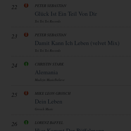
22
PETER SEBASTIAN
Glück Ist Ein Teil Von Dir
Toi Toi Toi Records
23
PETER SEBASTIAN
Damit Kann Ich Leben (velvet Mix)
Toi Toi Toi Records
24
CHRISTIN STARK
Alemania
Madizin Music/believe
25
MIKE LEON GROSCH
Dein Leben
Grosch Music
26
LORENZ BüFFEL
Hier Kommt Der Büffelmann