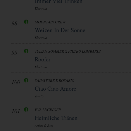
Immer Viel Trinken
Electrola
98
MOUNTAIN CREW
Weizen In Der Sonne
Electrola
99
JULIAN SOMMER X PIETRO LOMBARDI
Roofer
Electrola
100
SALVATORE E ROSARIO
Ciao Ciao Amore
Tyrolis
101
EVA LUGINGER
Heimliche Tränen
Artists & Acts