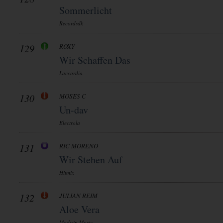
Sommerlicht
Recordsdk
129
ROXY
Wir Schaffen Das
Laccordia
130
MOSES C
Un-dav
Electrola
131
RIC MORENO
Wir Stehen Auf
Hitmix
132
JULIAN REIM
Aloe Vera
Madizin Music