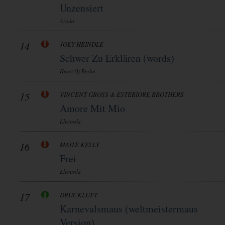
Unzensiert
Ariola
14
JOEY HEINDLE
Schwer Zu Erklären (words)
Heart Of Berlin
15
VINCENT GROSS & ESTERIORE BROTHERS
Amore Mit Mio
Electrola
16
MAITE KELLY
Frei
Electrola
17
DRUCKLUFT
Karnevalsmaus (weltmeistermaus
Version)