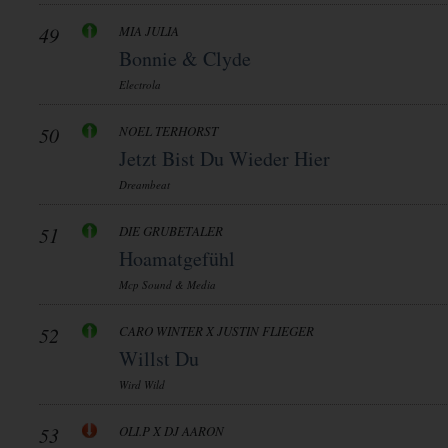
49
MIA JULIA
Bonnie & Clyde
Electrola
50
NOEL TERHORST
Jetzt Bist Du Wieder Hier
Dreambeat
51
DIE GRUBETALER
Hoamatgefühl
Mcp Sound & Media
52
CARO WINTER X JUSTIN FLIEGER
Willst Du
Wird Wild
53
OLI.P X DJ AARON