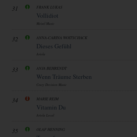
31
FRANK LUKAS
Vollidiot
Meisel Music
32
ANNA-CARINA WOITSCHACK
Dieses Gefühl
Ariola
33
ANJA BEHRENDT
Wenn Träume Sterben
Crazy Devision Music
34
MARIE REIM
Vitamin Du
Ariola Local
35
OLAF HENNING