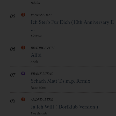
Polydor
05
VANESSA MAI
Ich Sterb Für Dich (10th Anniversary E
...
Electrola
06
BEATRICE EGLI
Alibi
Ariola
07
FRANK LUKAS
Schach Matt T.s.m.p. Remix
Meisel Music
08
ANDREA BERG
Ja Ich Will ( Dorfklub Version )
Berg Records