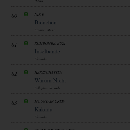
Hitmix
80
NIK P.
Bienchen
Brannini Music
81
RUMBOMBE, BOZI
Inselbande
Electrola
82
HERZSCHATTEN
Warum Nicht
Bellaphon Records
83
MOUNTAIN CREW
Kakadu
Electrola