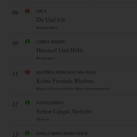
09
NIK P.
Du Und Ich
Brannini Music
10
CHRISS MARTIN
Himmel Und Hölle
Beatdesigner
11
MATTHIAS REIM FEAT. MIA JULIA
Keine Freunde Bleiben
Hansa (a Division Of Sony Music Entertainment Ge ...
12
SONIA LIEBING
Schon Längst Verliebt
Electrola
13
ANNA-CARINA WOITSCHACK