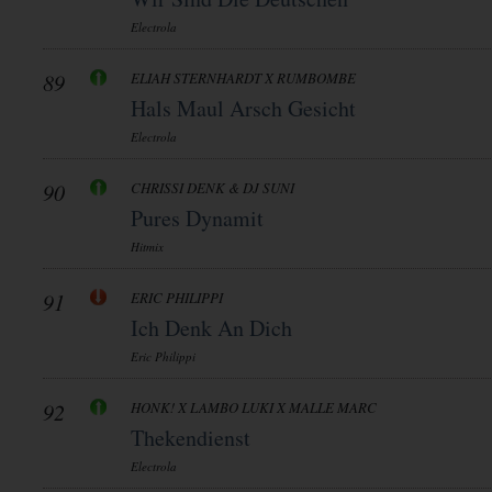
Electrola
89
ELIAH STERNHARDT X RUMBOMBE
Hals Maul Arsch Gesicht
Electrola
90
CHRISSI DENK & DJ SUNI
Pures Dynamit
Hitmix
91
ERIC PHILIPPI
Ich Denk An Dich
Eric Philippi
92
HONK! X LAMBO LUKI X MALLE MARC
Thekendienst
Electrola