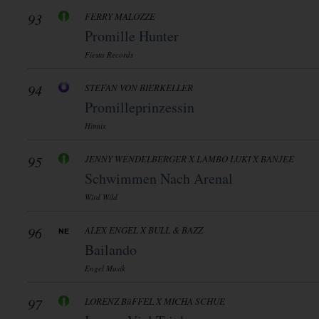
93
FERRY MALOZZE
Promille Hunter
Fiesta Records
94
STEFAN VON BIERKELLER
Promilleprinzessin
Hitmix
95
JENNY WENDELBERGER X LAMBO LUKI X BANJEE
Schwimmen Nach Arenal
Wird Wild
96
ALEX ENGEL X BULL & BAZZ
Bailando
Engel Musik
97
LORENZ BüFFEL X MICHA SCHUE