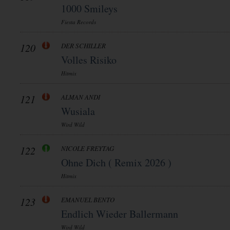
1000 Smileys
Fiesta Records
120
DER SCHILLER
Volles Risiko
Hitmix
121
ALMAN ANDI
Wusiala
Wird Wild
122
NICOLE FREYTAG
Ohne Dich ( Remix 2026 )
Hitmix
123
EMANUEL BENTO
Endlich Wieder Ballermann
Wird Wild