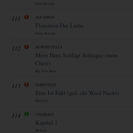
Ceem Records
111
JAN SIMON
Flammen Der Liebe
Fiesta Records
112
HUBERT FELLA
Mein Herz Schlägt Schlager (mon
Cheri)
Big Town Music
113
SABBOTAGE
Eins Ist Fakt (gef..ckt Wird Nackt)
Electrola
114
CHARLIEN
Kapitel 1
Molamio