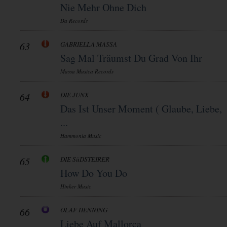
Nie Mehr Ohne Dich
Da Records
63
GABRIELLA MASSA
Sag Mal Träumst Du Grad Von Ihr
Massa Musica Records
64
DIE JUNX
Das Ist Unser Moment ( Glaube, Liebe,
...
Hammonia Music
65
DIE SüDSTEIRER
How Do You Do
Hinker Music
66
OLAF HENNING
Liebe Auf Mallorca