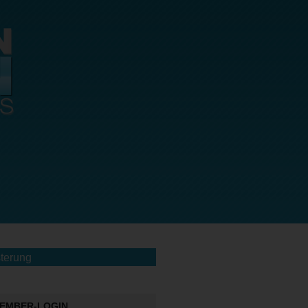
terung
EMBER-LOGIN