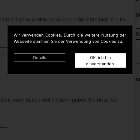
B
etter haben wollen dann geben Sie bitte hier Ihre E-
P
Wir verwenden Cookies. Durch die weitere Nutzung der
Webseite stimmen Sie der Verwendung von Cookies zu.
Details
OK, ich bin
einverstanden.
S
nicht mehr haben wollen dann geben Sie bitte hier