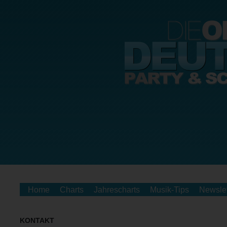
Home
Charts
Jahrescharts
Musik-Tips
Newslet
KONTAKT