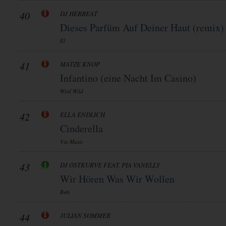
40
DJ HERBEAT
Dieses Parfüm Auf Deiner Haut (remix)
El
41
MATZE KNOP
Infantino (eine Nacht Im Casino)
Wird Wild
42
ELLA ENDLICH
Cinderella
Via Music
43
DJ OSTKURVE FEAT. PIA VANELLY
Wir Hören Was Wir Wollen
B46
44
JULIAN SOMMER