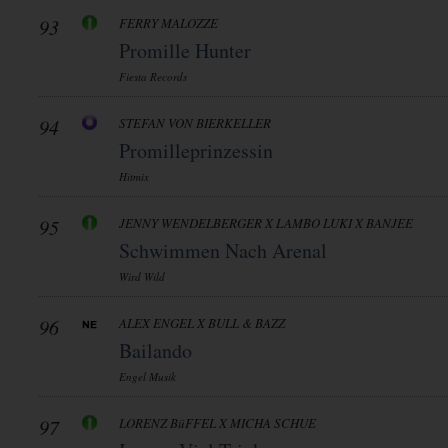
93
FERRY MALOZZE
Promille Hunter
Fiesta Records
94
STEFAN VON BIERKELLER
Promilleprinzessin
Hitmix
95
JENNY WENDELBERGER X LAMBO LUKI X BANJEE
Schwimmen Nach Arenal
Wird Wild
96
ALEX ENGEL X BULL & BAZZ
Bailando
Engel Musik
97
LORENZ BüFFEL X MICHA SCHUE