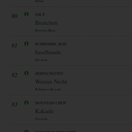
Hitmix
80
NIK P.
Bienchen
Brannini Music
81
RUMBOMBE, BOZI
Inselbande
Electrola
82
HERZSCHATTEN
Warum Nicht
Bellaphon Records
83
MOUNTAIN CREW
Kakadu
Electrola