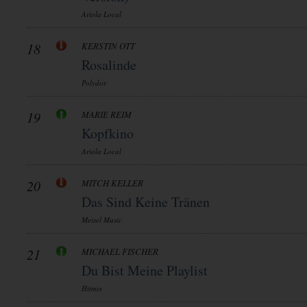
Ariola Local
18
KERSTIN OTT
Rosalinde
Polydor
19
MARIE REIM
Kopfkino
Ariola Local
20
MITCH KELLER
Das Sind Keine Tränen
Meisel Music
21
MICHAEL FISCHER
Du Bist Meine Playlist
Hitmix