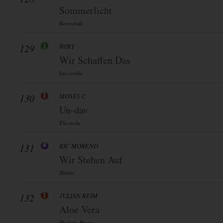
Sommerlicht
Recordsdk
129
ROXY
Wir Schaffen Das
Laccordia
130
MOSES C
Un-dav
Electrola
131
RIC MORENO
Wir Stehen Auf
Hitmix
132
JULIAN REIM
Aloe Vera
Madizin Music