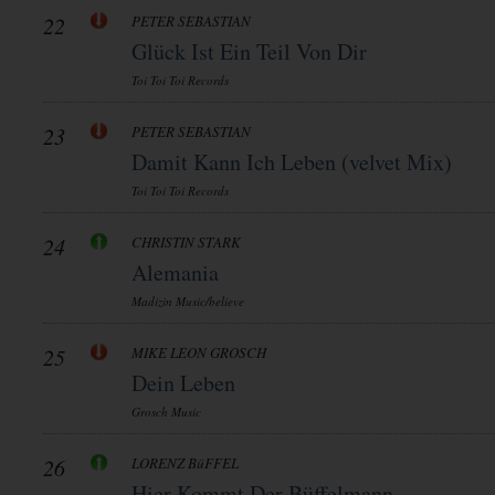
22
PETER SEBASTIAN
Glück Ist Ein Teil Von Dir
Toi Toi Toi Records
23
PETER SEBASTIAN
Damit Kann Ich Leben (velvet Mix)
Toi Toi Toi Records
24
CHRISTIN STARK
Alemania
Madizin Music/believe
25
MIKE LEON GROSCH
Dein Leben
Grosch Music
26
LORENZ BüFFEL
Hier Kommt Der Büffelmann