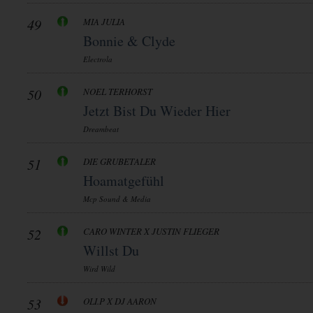
49
MIA JULIA
Bonnie & Clyde
Electrola
50
NOEL TERHORST
Jetzt Bist Du Wieder Hier
Dreambeat
51
DIE GRUBETALER
Hoamatgefühl
Mcp Sound & Media
52
CARO WINTER X JUSTIN FLIEGER
Willst Du
Wird Wild
53
OLI.P X DJ AARON