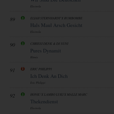
Electrola
89
ELIAH STERNHARDT X RUMBOMBE
Hals Maul Arsch Gesicht
Electrola
90
CHRISSI DENK & DJ SUNI
Pures Dynamit
Hitmix
91
ERIC PHILIPPI
Ich Denk An Dich
Eric Philippi
92
HONK! X LAMBO LUKI X MALLE MARC
Thekendienst
Electrola