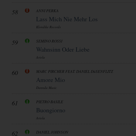
58
ANNI PERKA
Lass Mich Nie Mehr Los
Klondike Records
59
SEMINO ROSSI
Wahnsinn Oder Liebe
Ariola
60
MARC PIRCHER FEAT. DANIEL DüSENFLITZ
Amore Mio
Dannda Music
61
PIETRO BASILE
Buongiorno
Ariola
62
DANIEL JOHNSON