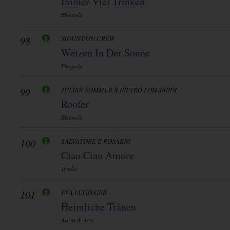
Immer Viel Trinken
Electrola
98
MOUNTAIN CREW
Weizen In Der Sonne
Electrola
99
JULIAN SOMMER X PIETRO LOMBARDI
Roofer
Electrola
100
SALVATORE E ROSARIO
Ciao Ciao Amore
Tyrolis
101
EVA LUGINGER
Heimliche Tränen
Artists & Acts