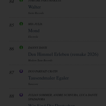
84
TOBI DIE PARTYRAKETE
Walter
Steini Records
85
MIA JULIA
Mond
Electrola
86
DANNY DAVIS
Den Himmel Erleben (remake 2026)
Modern Taste Records
87
DUO PARFAIT CRéTIN
Tausendmaler Egaler
Tunecore
88
JULIAN SOMMER, ANDRE SCHNURA, LUCA DANTE
SPADAFORA
Wir Sind Die Deutschen