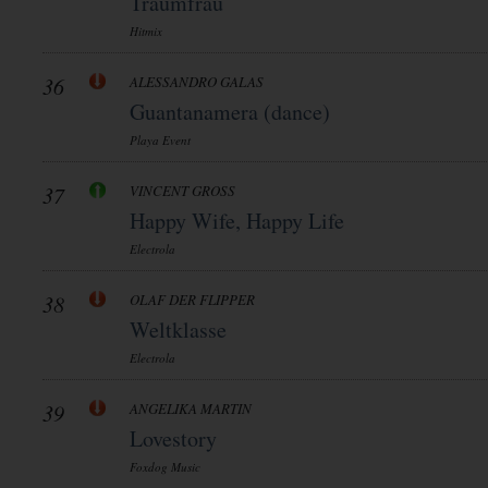
Traumfrau
Hitmix
36
ALESSANDRO GALAS
Guantanamera (dance)
Playa Event
37
VINCENT GROSS
Happy Wife, Happy Life
Electrola
38
OLAF DER FLIPPER
Weltklasse
Electrola
39
ANGELIKA MARTIN
Lovestory
Foxdog Music