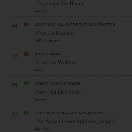
Flugzeuge Im Bauch
Electrola
54
KLAUS & KLAUS, GOLDJUNGS, DJ FABI FIESTA
Viva La Mexico
Villla Productions
55
AILEEN SAGER
Rosarote Wolken
Hitmix
56
FRENZY X CUBAAUSLIBRE
Party An Der Playa
Electrola
57
UTE FREUDENBERG & CHRISTIAN LAIS
Die Augen Eines Spielers (reload)
Bros Music