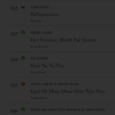
102
SABBOTAGE
Bälleparadies
Electrola
103
PIERRé ANDRé
Der Sommer, Bleibt Für Immer
Fiesta Records
104
PIA-SOPHIE
Rien Ne Va Plus
Ariola Local
105
ANGELA HENN & DENNIS KLAK
Egal Ob Miau Miau Oder Wau Wau
Schlagerhotel
106
HARTL RECORDS FEAT. MAURICE & CHRIS HARTL