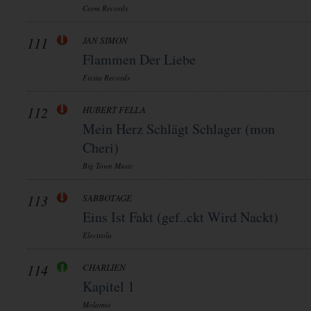
Ceem Records
111
JAN SIMON
Flammen Der Liebe
Fiesta Records
112
HUBERT FELLA
Mein Herz Schlägt Schlager (mon
Cheri)
Big Town Music
113
SABBOTAGE
Eins Ist Fakt (gef..ckt Wird Nackt)
Electrola
114
CHARLIEN
Kapitel 1
Molamio