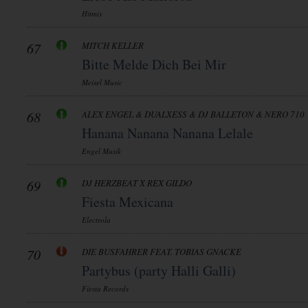
Hitmix
67
MITCH KELLER
Bitte Melde Dich Bei Mir
Meisel Music
68
ALEX ENGEL & DUALXESS & DJ BALLETON & NERO 710
Hanana Nanana Nanana Lelale
Engel Musik
69
DJ HERZBEAT X REX GILDO
Fiesta Mexicana
Electrola
70
DIE BUSFAHRER FEAT. TOBIAS GNACKE
Partybus (party Halli Galli)
Fiesta Records