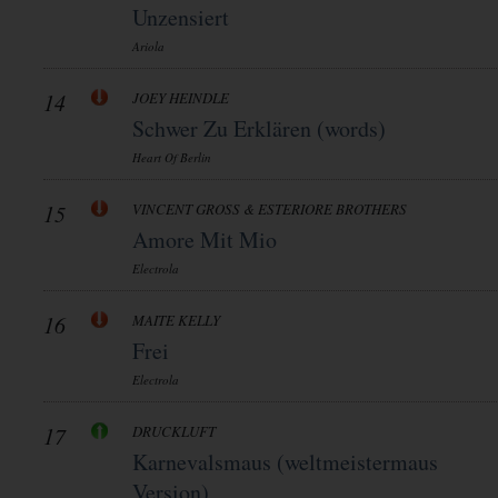
Unzensiert
Ariola
14
JOEY HEINDLE
Schwer Zu Erklären (words)
Heart Of Berlin
15
VINCENT GROSS & ESTERIORE BROTHERS
Amore Mit Mio
Electrola
16
MAITE KELLY
Frei
Electrola
17
DRUCKLUFT
Karnevalsmaus (weltmeistermaus
Version)