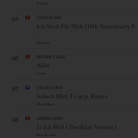
Polydor
05
VANESSA MAI
Ich Sterb Für Dich (10th Anniversary E
...
Electrola
06
BEATRICE EGLI
Alibi
Ariola
07
FRANK LUKAS
Schach Matt T.s.m.p. Remix
Meisel Music
08
ANDREA BERG
Ja Ich Will ( Dorfklub Version )
Berg Records