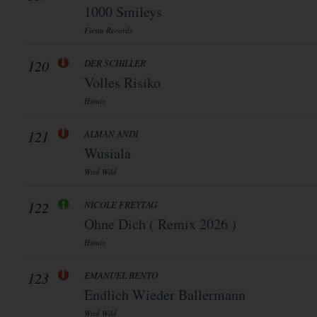
1000 Smileys
Fiesta Records
120
DER SCHILLER
Volles Risiko
Hitmix
121
ALMAN ANDI
Wusiala
Wird Wild
122
NICOLE FREYTAG
Ohne Dich ( Remix 2026 )
Hitmix
123
EMANUEL BENTO
Endlich Wieder Ballermann
Wird Wild