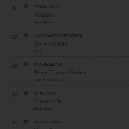
31
FRANK LUKAS
Vollidiot
Meisel Music
32
ANNA-CARINA WOITSCHACK
Dieses Gefühl
Ariola
33
ANJA BEHRENDT
Wenn Träume Sterben
Crazy Devision Music
34
MARIE REIM
Vitamin Du
Ariola Local
35
OLAF HENNING