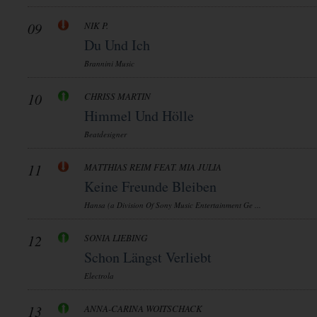
09
NIK P.
Du Und Ich
Brannini Music
10
CHRISS MARTIN
Himmel Und Hölle
Beatdesigner
11
MATTHIAS REIM FEAT. MIA JULIA
Keine Freunde Bleiben
Hansa (a Division Of Sony Music Entertainment Ge ...
12
SONIA LIEBING
Schon Längst Verliebt
Electrola
13
ANNA-CARINA WOITSCHACK