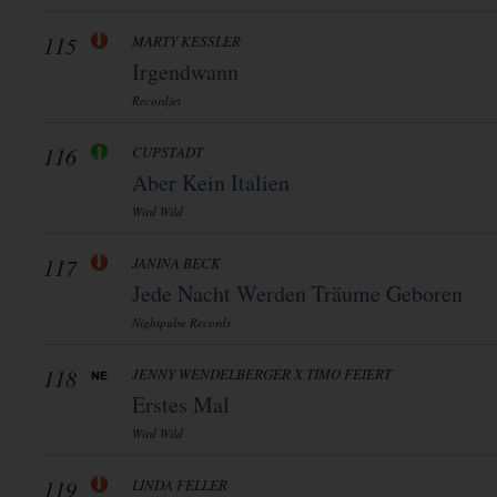
115
MARTY KESSLER
Irgendwann
Recordjet
116
CUPSTADT
Aber Kein Italien
Wird Wild
117
JANINA BECK
Jede Nacht Werden Träume Geboren
Nightpulse Records
118
JENNY WENDELBERGER X TIMO FEIERT
Erstes Mal
Wird Wild
119
LINDA FELLER