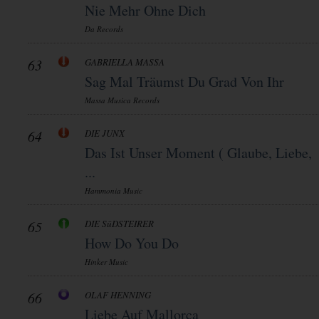
Nie Mehr Ohne Dich
Da Records
63
GABRIELLA MASSA
Sag Mal Träumst Du Grad Von Ihr
Massa Musica Records
64
DIE JUNX
Das Ist Unser Moment ( Glaube, Liebe,
...
Hammonia Music
65
DIE SüDSTEIRER
How Do You Do
Hinker Music
66
OLAF HENNING
Liebe Auf Mallorca