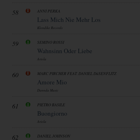
58
ANNI PERKA
Lass Mich Nie Mehr Los
Klondike Records
59
SEMINO ROSSI
Wahnsinn Oder Liebe
Ariola
60
MARC PIRCHER FEAT. DANIEL DüSENFLITZ
Amore Mio
Dannda Music
61
PIETRO BASILE
Buongiorno
Ariola
62
DANIEL JOHNSON