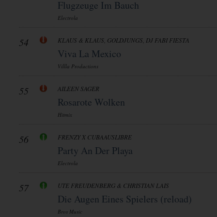
Flugzeuge Im Bauch
Electrola
54
KLAUS & KLAUS, GOLDJUNGS, DJ FABI FIESTA
Viva La Mexico
Villla Productions
55
AILEEN SAGER
Rosarote Wolken
Hitmix
56
FRENZY X CUBAAUSLIBRE
Party An Der Playa
Electrola
57
UTE FREUDENBERG & CHRISTIAN LAIS
Die Augen Eines Spielers (reload)
Bros Music