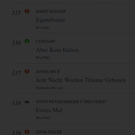
115
MARTY KESSLER
Irgendwann
Recordjet
116
CUPSTADT
Aber Kein Italien
Wird Wild
117
JANINA BECK
Jede Nacht Werden Träume Geboren
Nightpulse Records
118
JENNY WENDELBERGER X TIMO FEIERT
Erstes Mal
Wird Wild
119
LINDA FELLER