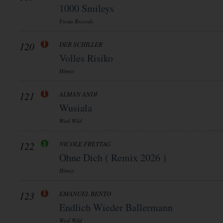
1000 Smileys
Fiesta Records
120
DER SCHILLER
Volles Risiko
Hitmix
121
ALMAN ANDI
Wusiala
Wird Wild
122
NICOLE FREYTAG
Ohne Dich ( Remix 2026 )
Hitmix
123
EMANUEL BENTO
Endlich Wieder Ballermann
Wird Wild