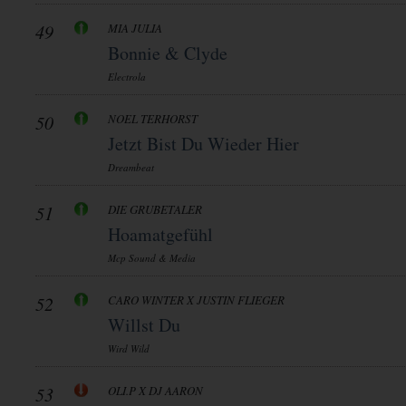
49
MIA JULIA
Bonnie & Clyde
Electrola
50
NOEL TERHORST
Jetzt Bist Du Wieder Hier
Dreambeat
51
DIE GRUBETALER
Hoamatgefühl
Mcp Sound & Media
52
CARO WINTER X JUSTIN FLIEGER
Willst Du
Wird Wild
53
OLI.P X DJ AARON