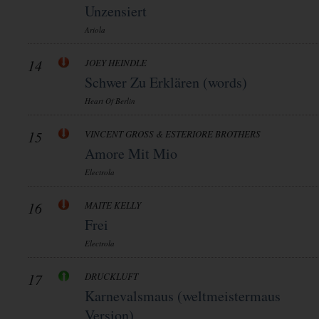
Unzensiert
Ariola
14
JOEY HEINDLE
Schwer Zu Erklären (words)
Heart Of Berlin
15
VINCENT GROSS & ESTERIORE BROTHERS
Amore Mit Mio
Electrola
16
MAITE KELLY
Frei
Electrola
17
DRUCKLUFT
Karnevalsmaus (weltmeistermaus
Version)