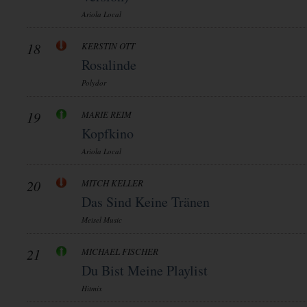
Ariola Local
18
KERSTIN OTT
Rosalinde
Polydor
19
MARIE REIM
Kopfkino
Ariola Local
20
MITCH KELLER
Das Sind Keine Tränen
Meisel Music
21
MICHAEL FISCHER
Du Bist Meine Playlist
Hitmix