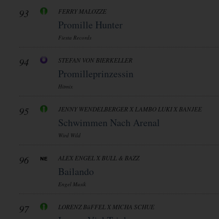
93
FERRY MALOZZE
Promille Hunter
Fiesta Records
94
STEFAN VON BIERKELLER
Promilleprinzessin
Hitmix
95
JENNY WENDELBERGER X LAMBO LUKI X BANJEE
Schwimmen Nach Arenal
Wird Wild
96
ALEX ENGEL X BULL & BAZZ
Bailando
Engel Musik
97
LORENZ BüFFEL X MICHA SCHUE