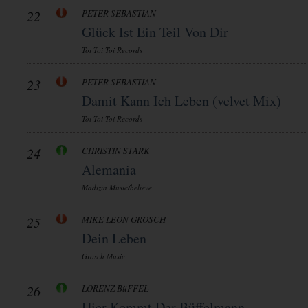
22
PETER SEBASTIAN
Glück Ist Ein Teil Von Dir
Toi Toi Toi Records
23
PETER SEBASTIAN
Damit Kann Ich Leben (velvet Mix)
Toi Toi Toi Records
24
CHRISTIN STARK
Alemania
Madizin Music/believe
25
MIKE LEON GROSCH
Dein Leben
Grosch Music
26
LORENZ BüFFEL
Hier Kommt Der Büffelmann