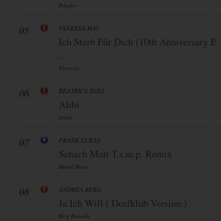
Polydor
05
VANESSA MAI
Ich Sterb Für Dich (10th Anniversary E
...
Electrola
06
BEATRICE EGLI
Alibi
Ariola
07
FRANK LUKAS
Schach Matt T.s.m.p. Remix
Meisel Music
08
ANDREA BERG
Ja Ich Will ( Dorfklub Version )
Berg Records