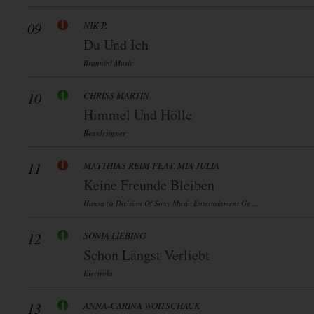
09
NIK P.
Du Und Ich
Brannini Music
10
CHRISS MARTIN
Himmel Und Hölle
Beatdesigner
11
MATTHIAS REIM FEAT. MIA JULIA
Keine Freunde Bleiben
Hansa (a Division Of Sony Music Entertainment Ge ...
12
SONIA LIEBING
Schon Längst Verliebt
Electrola
13
ANNA-CARINA WOITSCHACK