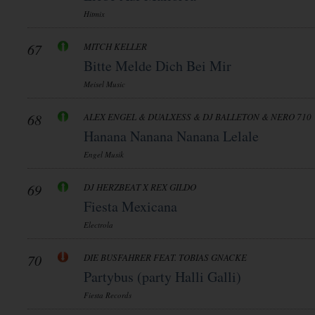
Hitmix
67
MITCH KELLER
Bitte Melde Dich Bei Mir
Meisel Music
68
ALEX ENGEL & DUALXESS & DJ BALLETON & NERO 710
Hanana Nanana Nanana Lelale
Engel Musik
69
DJ HERZBEAT X REX GILDO
Fiesta Mexicana
Electrola
70
DIE BUSFAHRER FEAT. TOBIAS GNACKE
Partybus (party Halli Galli)
Fiesta Records