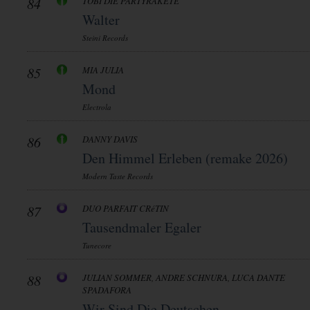
84
TOBI DIE PARTYRAKETE
Walter
Steini Records
85
MIA JULIA
Mond
Electrola
86
DANNY DAVIS
Den Himmel Erleben (remake 2026)
Modern Taste Records
87
DUO PARFAIT CRéTIN
Tausendmaler Egaler
Tunecore
88
JULIAN SOMMER, ANDRE SCHNURA, LUCA DANTE
SPADAFORA
Wir Sind Die Deutschen