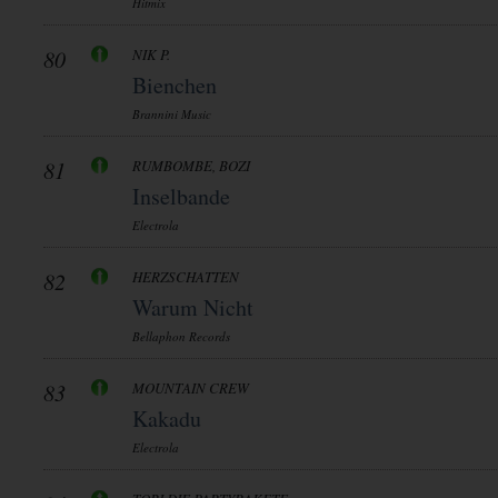
Hitmix
80
NIK P.
Bienchen
Brannini Music
81
RUMBOMBE, BOZI
Inselbande
Electrola
82
HERZSCHATTEN
Warum Nicht
Bellaphon Records
83
MOUNTAIN CREW
Kakadu
Electrola