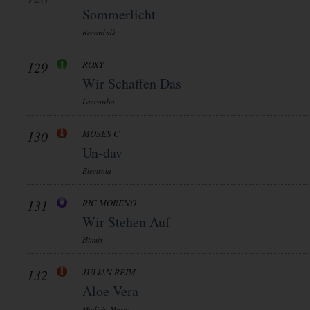
Sommerlicht
Recordsdk
129
ROXY
Wir Schaffen Das
Laccordia
130
MOSES C
Un-dav
Electrola
131
RIC MORENO
Wir Stehen Auf
Hitmix
132
JULIAN REIM
Aloe Vera
Madizin Music