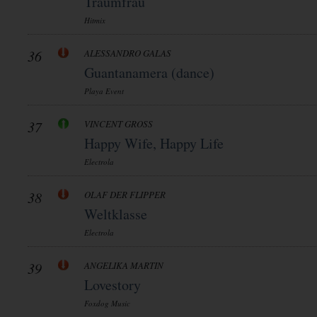
Traumfrau
Hitmix
36
ALESSANDRO GALAS
Guantanamera (dance)
Playa Event
37
VINCENT GROSS
Happy Wife, Happy Life
Electrola
38
OLAF DER FLIPPER
Weltklasse
Electrola
39
ANGELIKA MARTIN
Lovestory
Foxdog Music