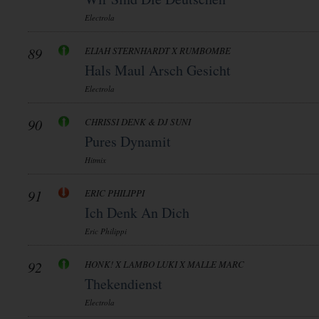
Electrola
89
ELIAH STERNHARDT X RUMBOMBE
Hals Maul Arsch Gesicht
Electrola
90
CHRISSI DENK & DJ SUNI
Pures Dynamit
Hitmix
91
ERIC PHILIPPI
Ich Denk An Dich
Eric Philippi
92
HONK! X LAMBO LUKI X MALLE MARC
Thekendienst
Electrola