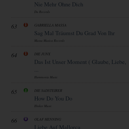
Nie Mehr Ohne Dich
Da Records
63
GABRIELLA MASSA
Sag Mal Träumst Du Grad Von Ihr
Massa Musica Records
64
DIE JUNX
Das Ist Unser Moment ( Glaube, Liebe,
...
Hammonia Music
65
DIE SüDSTEIRER
How Do You Do
Hinker Music
66
OLAF HENNING
Liebe Auf Mallorca