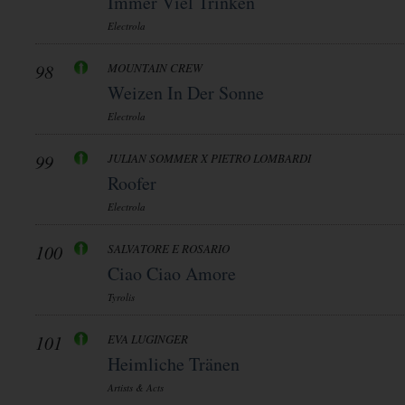
Immer Viel Trinken
Electrola
98
MOUNTAIN CREW
Weizen In Der Sonne
Electrola
99
JULIAN SOMMER X PIETRO LOMBARDI
Roofer
Electrola
100
SALVATORE E ROSARIO
Ciao Ciao Amore
Tyrolis
101
EVA LUGINGER
Heimliche Tränen
Artists & Acts