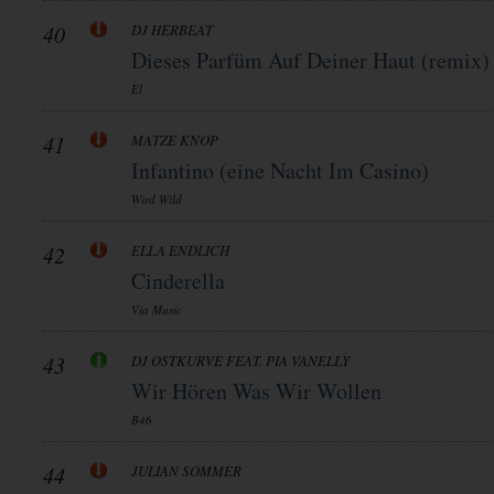
40
DJ HERBEAT
Dieses Parfüm Auf Deiner Haut (remix)
El
41
MATZE KNOP
Infantino (eine Nacht Im Casino)
Wird Wild
42
ELLA ENDLICH
Cinderella
Via Music
43
DJ OSTKURVE FEAT. PIA VANELLY
Wir Hören Was Wir Wollen
B46
44
JULIAN SOMMER