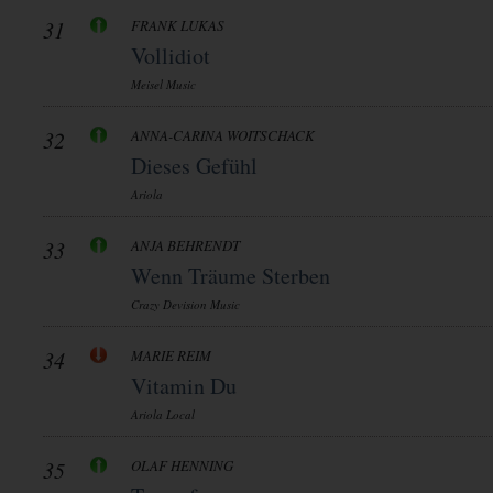
31
FRANK LUKAS
Vollidiot
Meisel Music
32
ANNA-CARINA WOITSCHACK
Dieses Gefühl
Ariola
33
ANJA BEHRENDT
Wenn Träume Sterben
Crazy Devision Music
34
MARIE REIM
Vitamin Du
Ariola Local
35
OLAF HENNING