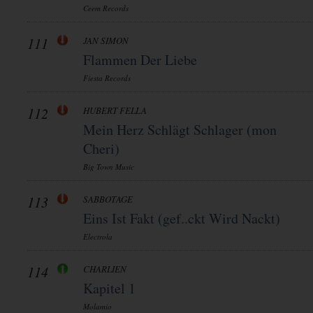
Ceem Records
111
JAN SIMON
Flammen Der Liebe
Fiesta Records
112
HUBERT FELLA
Mein Herz Schlägt Schlager (mon
Cheri)
Big Town Music
113
SABBOTAGE
Eins Ist Fakt (gef..ckt Wird Nackt)
Electrola
114
CHARLIEN
Kapitel 1
Molamio