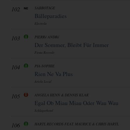
102
SABBOTAGE
Bälleparadies
Electrola
103
PIERRé ANDRé
Der Sommer, Bleibt Für Immer
Fiesta Records
104
PIA-SOPHIE
Rien Ne Va Plus
Ariola Local
105
ANGELA HENN & DENNIS KLAK
Egal Ob Miau Miau Oder Wau Wau
Schlagerhotel
106
HARTL RECORDS FEAT. MAURICE & CHRIS HARTL