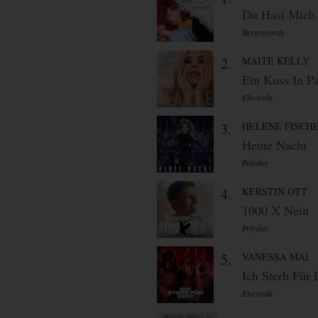
Du Hast Mich 
Bergrecords
2.
MAITE KELLY
Ein Kuss In Pa
Electrola
3.
HELENE FISCH
Heute Nacht
Polydor
4.
KERSTIN OTT
1000 X Nein
Polydor
5.
VANESSA MAI
Ich Sterb Für 
Electrola