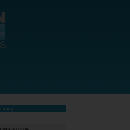
terung
EMBER-LOGIN