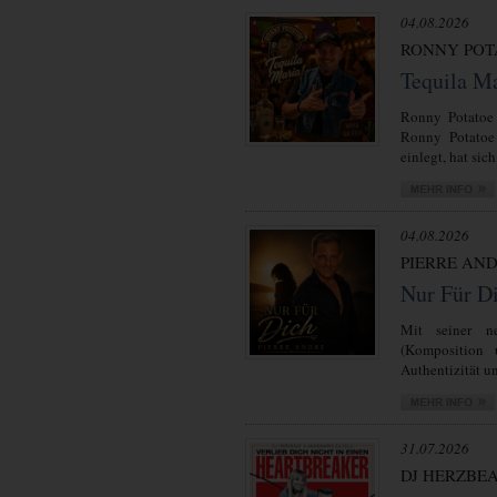
04.08.2026
RONNY POT
Tequila M
Ronny Potatoe 
Ronny Potatoe 
einlegt, hat sich
04.08.2026
PIERRE AN
Nur Für D
Mit seiner ne
(Komposition 
Authentizität un
31.07.2026
DJ HERZBE