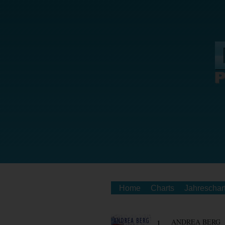
Home
Charts
Jahreschar
1.
ANDREA BERG