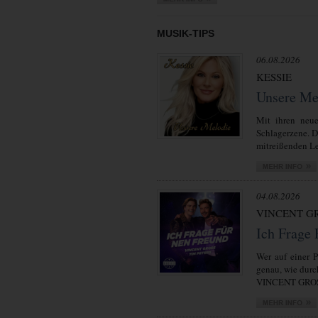
MUSIK-TIPS
06.08.2026
KESSIE
Unsere Me
Mit ihren neue
Schlagerzene. 
mitreißenden Lei
04.08.2026
VINCENT GR
Ich Frage
Wer auf einer P
genau, wie durc
VINCENT GROSS