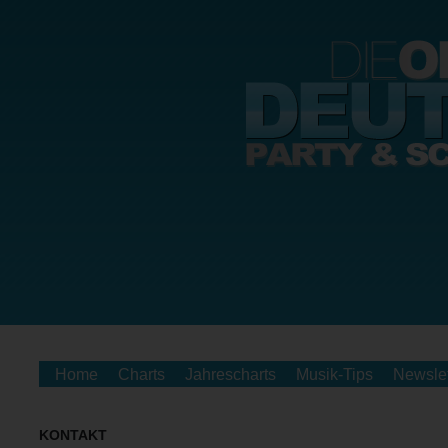
Home
Charts
Jahrescharts
Musik-Tips
Newslet
KONTAKT