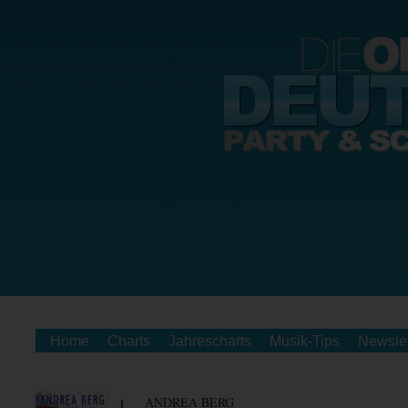
Home
Charts
Jahrescharts
Musik-Tips
Newslet
1.
ANDREA BERG