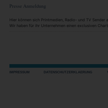
Presse Anmeldung
Mehr Info
Hier können sich Printmedien, Radio- und TV Sender 
Wir haben für ihr Unternehmen einen exclusiven Chart
IMPRESSUM
DATENSCHUTZERKLAERUNG