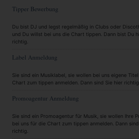
Tipper Bewerbung
Mehr Info
Du bist DJ und legst regelmäßig in Clubs oder Discot
und Du willst bei uns die Chart tippen. Dann bist Du h
richtig.
Label Anmeldung
Mehr Info
Sie sind ein Musiklabel, sie wollen bei uns eigene Titel
Chart zum tippen anmelden. Dann sind Sie hier richtig
Promoagentur Anmeldung
Mehr Info
Sie sind ein Promoagentur für Musik, sie wollen Ihre P
bei uns für die Chart zum tippen anmelden. Dann sind 
richtig.