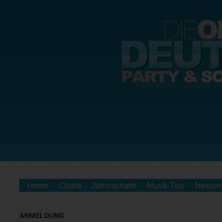
Home
Charts
Jahrescharts
Musik-Tips
Newslet
ANMELDUNG