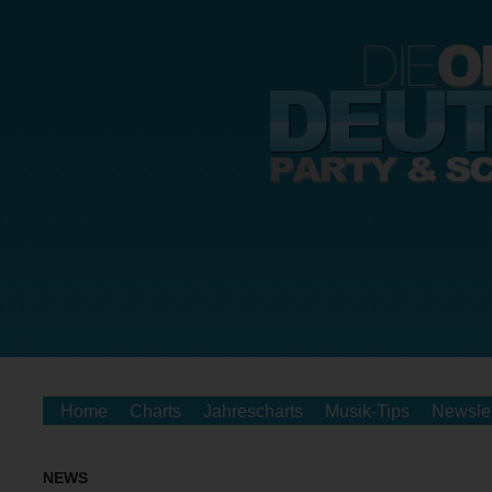
Home
Charts
Jahrescharts
Musik-Tips
Newslet
NEWS