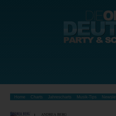
Home
Charts
Jahrescharts
Musik-Tips
Newslet
1.
ANDREA BERG