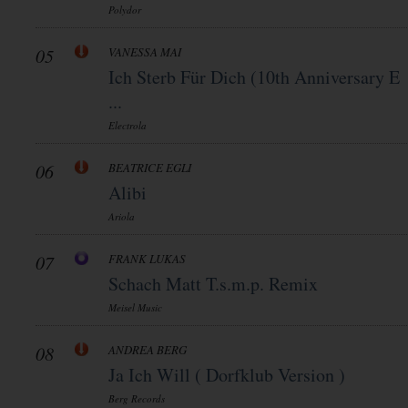
Polydor
05
VANESSA MAI
Ich Sterb Für Dich (10th Anniversary E
...
Electrola
06
BEATRICE EGLI
Alibi
Ariola
07
FRANK LUKAS
Schach Matt T.s.m.p. Remix
Meisel Music
08
ANDREA BERG
Ja Ich Will ( Dorfklub Version )
Berg Records