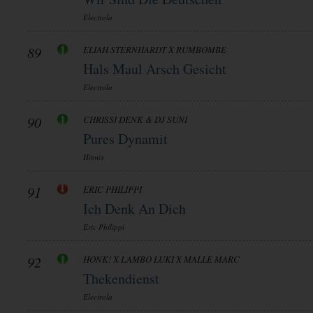
Electrola
89
ELIAH STERNHARDT X RUMBOMBE
Hals Maul Arsch Gesicht
Electrola
90
CHRISSI DENK & DJ SUNI
Pures Dynamit
Hitmix
91
ERIC PHILIPPI
Ich Denk An Dich
Eric Philippi
92
HONK! X LAMBO LUKI X MALLE MARC
Thekendienst
Electrola