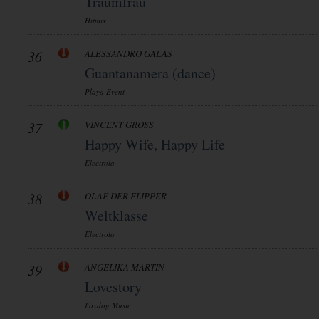
Traumfrau
Hitmix
36
ALESSANDRO GALAS
Guantanamera (dance)
Playa Event
37
VINCENT GROSS
Happy Wife, Happy Life
Electrola
38
OLAF DER FLIPPER
Weltklasse
Electrola
39
ANGELIKA MARTIN
Lovestory
Foxdog Music