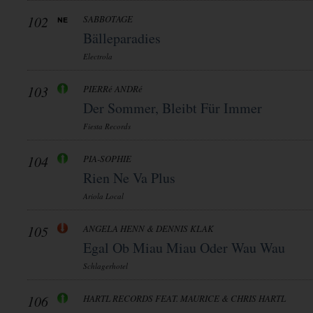
102
SABBOTAGE
Bälleparadies
Electrola
103
PIERRé ANDRé
Der Sommer, Bleibt Für Immer
Fiesta Records
104
PIA-SOPHIE
Rien Ne Va Plus
Ariola Local
105
ANGELA HENN & DENNIS KLAK
Egal Ob Miau Miau Oder Wau Wau
Schlagerhotel
106
HARTL RECORDS FEAT. MAURICE & CHRIS HARTL