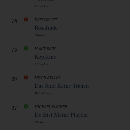
Ariola Local
18
KERSTIN OTT
Rosalinde
Polydor
19
MARIE REIM
Kopfkino
Ariola Local
20
MITCH KELLER
Das Sind Keine Tränen
Meisel Music
21
MICHAEL FISCHER
Du Bist Meine Playlist
Hitmix