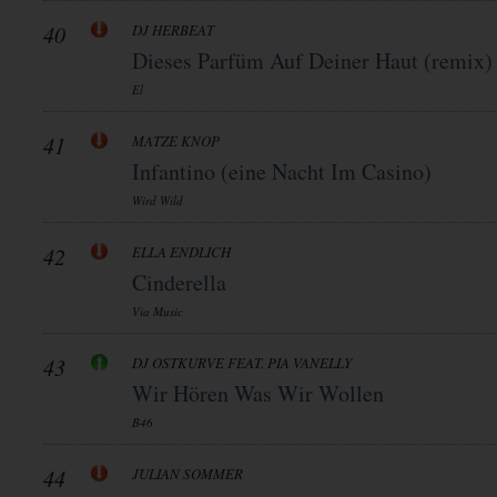
40
DJ HERBEAT
Dieses Parfüm Auf Deiner Haut (remix)
El
41
MATZE KNOP
Infantino (eine Nacht Im Casino)
Wird Wild
42
ELLA ENDLICH
Cinderella
Via Music
43
DJ OSTKURVE FEAT. PIA VANELLY
Wir Hören Was Wir Wollen
B46
44
JULIAN SOMMER