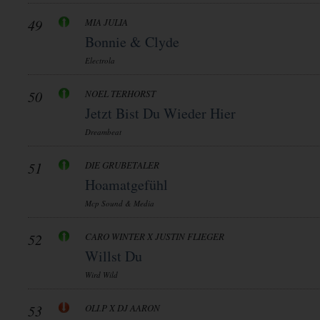
49
MIA JULIA
Bonnie & Clyde
Electrola
50
NOEL TERHORST
Jetzt Bist Du Wieder Hier
Dreambeat
51
DIE GRUBETALER
Hoamatgefühl
Mcp Sound & Media
52
CARO WINTER X JUSTIN FLIEGER
Willst Du
Wird Wild
53
OLI.P X DJ AARON