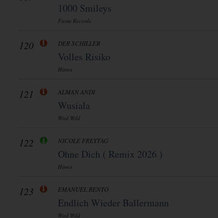
1000 Smileys
Fiesta Records
120
DER SCHILLER
Volles Risiko
Hitmix
121
ALMAN ANDI
Wusiala
Wird Wild
122
NICOLE FREYTAG
Ohne Dich ( Remix 2026 )
Hitmix
123
EMANUEL BENTO
Endlich Wieder Ballermann
Wird Wild