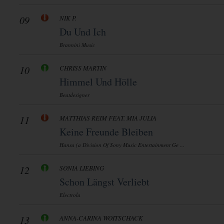
09
NIK P.
Du Und Ich
Brannini Music
10
CHRISS MARTIN
Himmel Und Hölle
Beatdesigner
11
MATTHIAS REIM FEAT. MIA JULIA
Keine Freunde Bleiben
Hansa (a Division Of Sony Music Entertainment Ge ...
12
SONIA LIEBING
Schon Längst Verliebt
Electrola
13
ANNA-CARINA WOITSCHACK