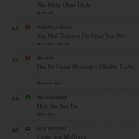
Nie Mehr Ohne Dich
Da Records
63
GABRIELLA MASSA
Sag Mal Träumst Du Grad Von Ihr
Massa Musica Records
64
DIE JUNX
Das Ist Unser Moment ( Glaube, Liebe,
...
Hammonia Music
65
DIE SüDSTEIRER
How Do You Do
Hinker Music
66
OLAF HENNING
Liebe Auf Mallorca