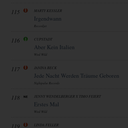
115
MARTY KESSLER
Irgendwann
Recordjet
116
CUPSTADT
Aber Kein Italien
Wird Wild
117
JANINA BECK
Jede Nacht Werden Träume Geboren
Nightpulse Records
118
JENNY WENDELBERGER X TIMO FEIERT
Erstes Mal
Wird Wild
119
LINDA FELLER