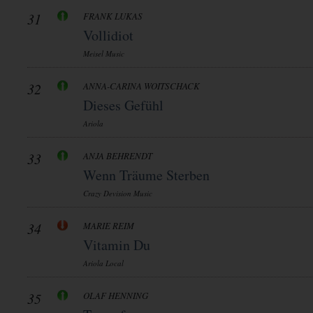
31
FRANK LUKAS
Vollidiot
Meisel Music
32
ANNA-CARINA WOITSCHACK
Dieses Gefühl
Ariola
33
ANJA BEHRENDT
Wenn Träume Sterben
Crazy Devision Music
34
MARIE REIM
Vitamin Du
Ariola Local
35
OLAF HENNING