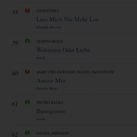
58
ANNI PERKA
Lass Mich Nie Mehr Los
Klondike Records
59
SEMINO ROSSI
Wahnsinn Oder Liebe
Ariola
60
MARC PIRCHER FEAT. DANIEL DüSENFLITZ
Amore Mio
Dannda Music
61
PIETRO BASILE
Buongiorno
Ariola
62
DANIEL JOHNSON