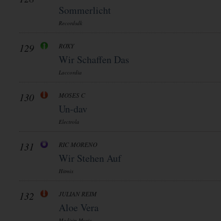
Sommerlicht
Recordsdk
129
ROXY
Wir Schaffen Das
Laccordia
130
MOSES C
Un-dav
Electrola
131
RIC MORENO
Wir Stehen Auf
Hitmix
132
JULIAN REIM
Aloe Vera
Madizin Music