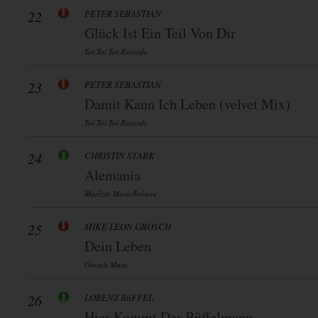
22
PETER SEBASTIAN
Glück Ist Ein Teil Von Dir
Toi Toi Toi Records
23
PETER SEBASTIAN
Damit Kann Ich Leben (velvet Mix)
Toi Toi Toi Records
24
CHRISTIN STARK
Alemania
Madizin Music/believe
25
MIKE LEON GROSCH
Dein Leben
Grosch Music
26
LORENZ BüFFEL
Hier Kommt Der Büffelmann