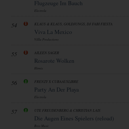
Flugzeuge Im Bauch
Electrola
54
KLAUS & KLAUS, GOLDJUNGS, DJ FABI FIESTA
Viva La Mexico
Villla Productions
55
AILEEN SAGER
Rosarote Wolken
Hitmix
56
FRENZY X CUBAAUSLIBRE
Party An Der Playa
Electrola
57
UTE FREUDENBERG & CHRISTIAN LAIS
Die Augen Eines Spielers (reload)
Bros Music