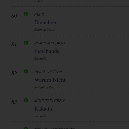
Hitmix
80
NIK P.
Bienchen
Brannini Music
81
RUMBOMBE, BOZI
Inselbande
Electrola
82
HERZSCHATTEN
Warum Nicht
Bellaphon Records
83
MOUNTAIN CREW
Kakadu
Electrola