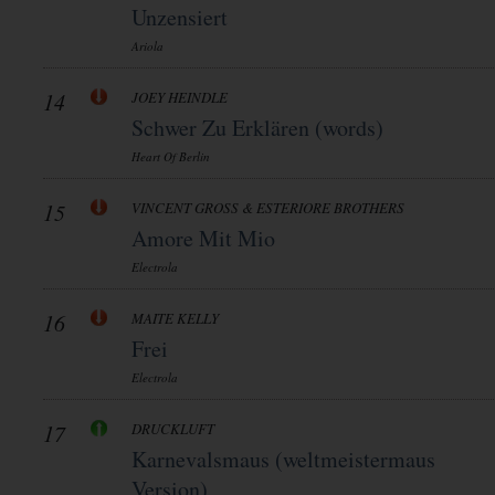
Unzensiert
Ariola
14
JOEY HEINDLE
Schwer Zu Erklären (words)
Heart Of Berlin
15
VINCENT GROSS & ESTERIORE BROTHERS
Amore Mit Mio
Electrola
16
MAITE KELLY
Frei
Electrola
17
DRUCKLUFT
Karnevalsmaus (weltmeistermaus
Version)