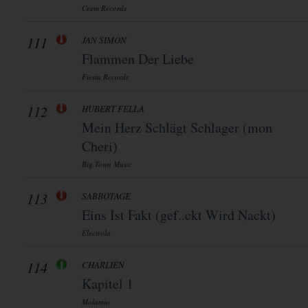
Ceem Records
111
JAN SIMON
Flammen Der Liebe
Fiesta Records
112
HUBERT FELLA
Mein Herz Schlägt Schlager (mon
Cheri)
Big Town Music
113
SABBOTAGE
Eins Ist Fakt (gef..ckt Wird Nackt)
Electrola
114
CHARLIEN
Kapitel 1
Molamio