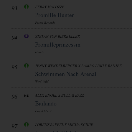
93
FERRY MALOZZE
Promille Hunter
Fiesta Records
94
STEFAN VON BIERKELLER
Promilleprinzessin
Hitmix
95
JENNY WENDELBERGER X LAMBO LUKI X BANJEE
Schwimmen Nach Arenal
Wird Wild
96
ALEX ENGEL X BULL & BAZZ
Bailando
Engel Musik
97
LORENZ BüFFEL X MICHA SCHUE