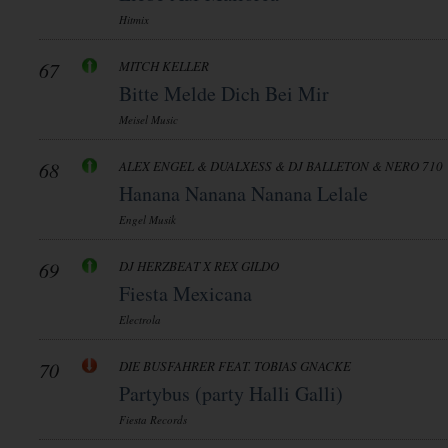
Hitmix
67
MITCH KELLER
Bitte Melde Dich Bei Mir
Meisel Music
68
ALEX ENGEL & DUALXESS & DJ BALLETON & NERO 710
Hanana Nanana Nanana Lelale
Engel Musik
69
DJ HERZBEAT X REX GILDO
Fiesta Mexicana
Electrola
70
DIE BUSFAHRER FEAT. TOBIAS GNACKE
Partybus (party Halli Galli)
Fiesta Records