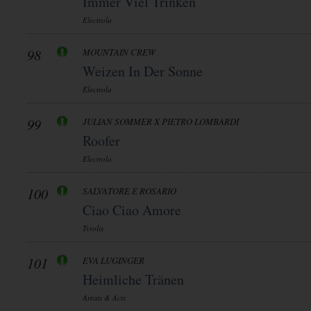
Immer Viel Trinken
Electrola
98
MOUNTAIN CREW
Weizen In Der Sonne
Electrola
99
JULIAN SOMMER X PIETRO LOMBARDI
Roofer
Electrola
100
SALVATORE E ROSARIO
Ciao Ciao Amore
Tyrolis
101
EVA LUGINGER
Heimliche Tränen
Artists & Acts