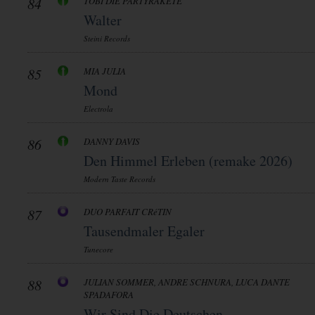
84
TOBI DIE PARTYRAKETE
Walter
Steini Records
85
MIA JULIA
Mond
Electrola
86
DANNY DAVIS
Den Himmel Erleben (remake 2026)
Modern Taste Records
87
DUO PARFAIT CRéTIN
Tausendmaler Egaler
Tunecore
88
JULIAN SOMMER, ANDRE SCHNURA, LUCA DANTE
SPADAFORA
Wir Sind Die Deutschen