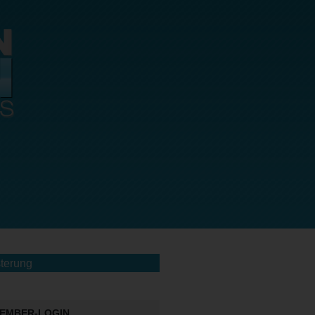
terung
EMBER-LOGIN