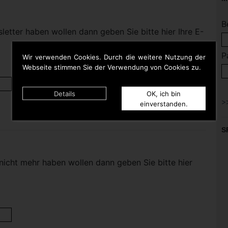
B
etter haben wollen dann geben Sie bitte hier Ihre E-
P
Wir verwenden Cookies. Durch die weitere Nutzung der
Webseite stimmen Sie der Verwendung von Cookies zu.
Details
OK, ich bin
einverstanden.
S
nicht mehr haben wollen dann geben Sie bitte hier