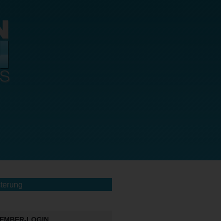
terung
EMBER-LOGIN