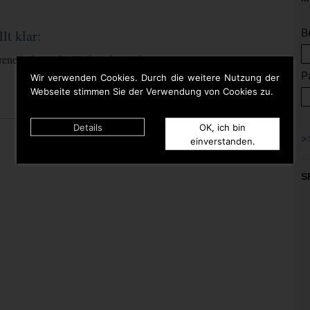
B
t klar:
enerhöhung für Weihnachtsmärkte
P
Wir verwenden Cookies. Durch die weitere Nutzung der
Webseite stimmen Sie der Verwendung von Cookies zu.
Details
OK, ich bin
einverstanden.
S