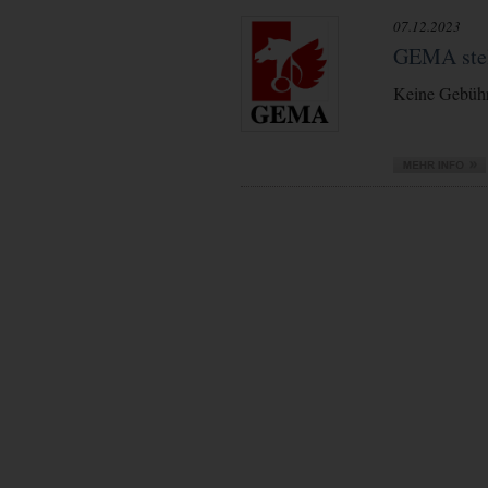
07.12.2023
GEMA stell
Keine Gebühr