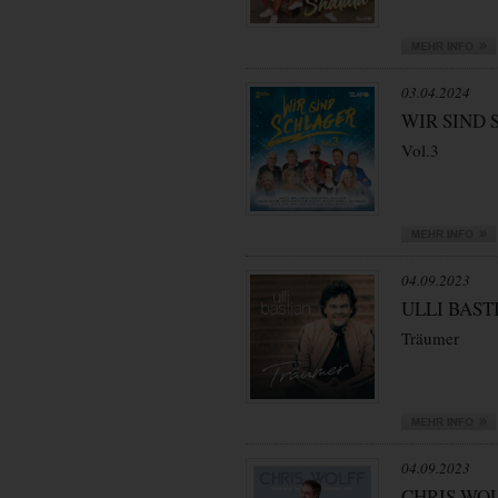
03.04.2024
WIR SIND
Vol.3
04.09.2023
ULLI BAST
Träumer
04.09.2023
CHRIS WO