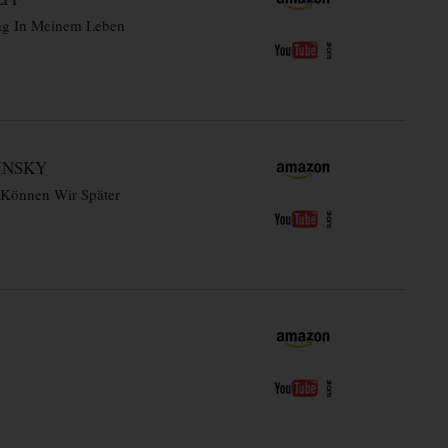
ag In Meinem Leben
INSKY
 Können Wir Später