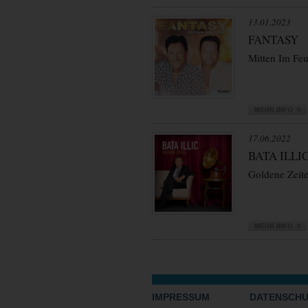
13.01.2023
FANTASY
Mitten Im Feu
17.06.2022
BATA ILLI
Goldene Zeit
VORWÄRTS
IMPRESSUM
DATENSCH