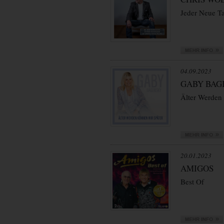
Jeder Neue T
04.09.2023
GABY BAG
Älter Werden
20.01.2023
AMIGOS
Best Of