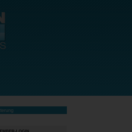
terung
EMBER-LOGIN