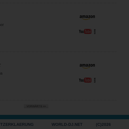
er
C
en
UTZERKLAERUNG
WORLD-DJ.NET
(C)2026