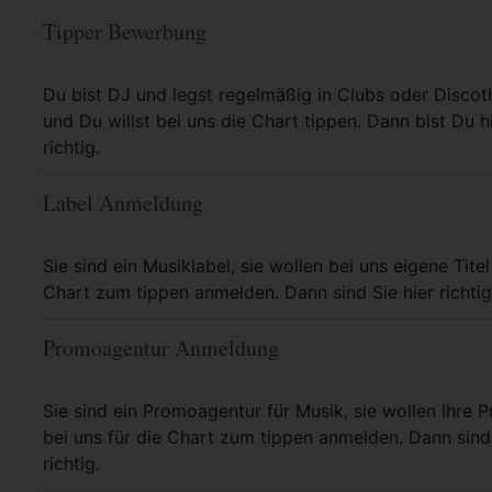
Tipper Bewerbung
Mehr Info
Du bist DJ und legst regelmäßig in Clubs oder Discot
und Du willst bei uns die Chart tippen. Dann bist Du h
richtig.
Label Anmeldung
Mehr Info
Sie sind ein Musiklabel, sie wollen bei uns eigene Titel
Chart zum tippen anmelden. Dann sind Sie hier richtig
Promoagentur Anmeldung
Mehr Info
Sie sind ein Promoagentur für Musik, sie wollen Ihre P
bei uns für die Chart zum tippen anmelden. Dann sind 
richtig.