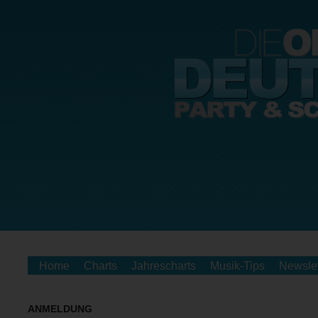
Home
Charts
Jahrescharts
Musik-Tips
Newslet
ANMELDUNG