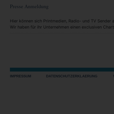
Presse Anmeldung
Mehr Info
Hier können sich Printmedien, Radio- und TV Sender 
Wir haben für ihr Unternehmen einen exclusiven Chart
IMPRESSUM
DATENSCHUTZERKLAERUNG