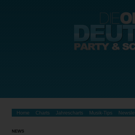
Home
Charts
Jahrescharts
Musik-Tips
Newslet
NEWS