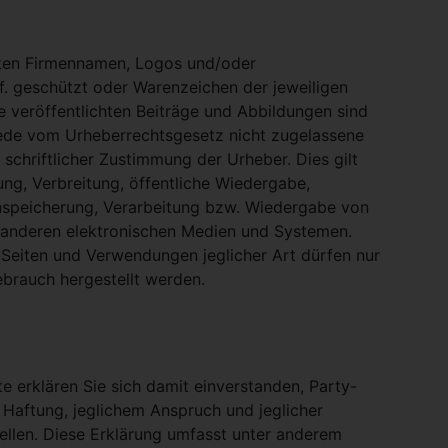
nten Firmennamen, Logos und/oder
. geschützt oder Warenzeichen der jeweiligen
te veröffentlichten Beiträge und Abbildungen sind
Jede vom Urheberrechtsgesetz nicht zugelassene
schriftlicher Zustimmung der Urheber. Dies gilt
ung, Verbreitung, öffentliche Wiedergabe,
nspeicherung, Verarbeitung bzw. Wiedergabe von
 anderen elektronischen Medien und Systemen.
eiten und Verwendungen jeglicher Art dürfen nur
ebrauch hergestellt werden.
e erklären Sie sich damit einverstanden, Party-
 Haftung, jeglichem Anspruch und jeglicher
stellen. Diese Erklärung umfasst unter anderem