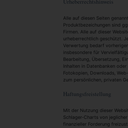
Urheberrechtshinweis
Alle auf diesen Seiten genan
Produktbezeichungen sind ggf
Firmen. Alle auf dieser Websi
urheberrechtlich geschützt. 
Verwertung bedarf vorheriger 
insbesondere für Vervielfältig
Bearbeitung, Übersetzung, Ei
Inhalten in Datenbanken oder
Fotokopien, Downloads, Web-S
zum persönlichen, privaten G
Haftungsfreistellung
Mit der Nutzung dieser Websit
Schlager-Charts von jeglicher
finanzieller Forderung freizu