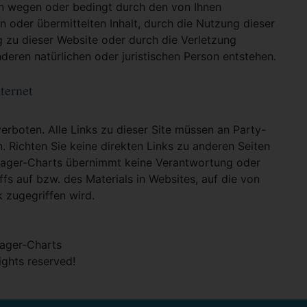
en wegen oder bedingt durch den von Ihnen
en oder übermittelten Inhalt, durch die Nutzung dieser
g zu dieser Website oder durch die Verletzung
deren natürlichen oder juristischen Person entstehen.
ternet
verboten. Alle Links zu dieser Site müssen an Party-
n. Richten Sie keine direkten Links zu anderen Seiten
hlager-Charts übernimmt keine Verantwortung oder
ffs auf bzw. des Materials in Websites, auf die von
k zugegriffen wird.
ager-Charts
rights reserved!