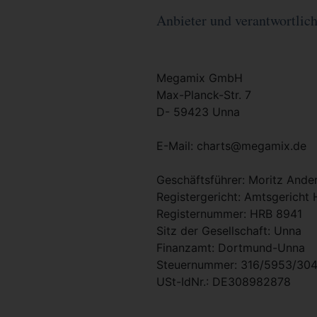
Anbieter und verantwortlich 
Megamix GmbH
Max-Planck-Str. 7
D- 59423 Unna
E-Mail: charts@megamix.de
Geschäftsführer: Moritz Ande
Registergericht: Amtsgerich
Registernummer: HRB 8941
Sitz der Gesellschaft: Unna
Finanzamt: Dortmund-Unna
Steuernummer: 316/5953/30
USt-IdNr.: DE308982878