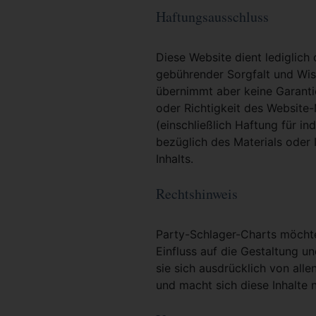
Haftungsausschluss
Diese Website dient lediglich
gebührender Sorgfalt und Wiss
übernimmt aber keine Garantie
oder Richtigkeit des Website
(einschließlich Haftung für i
bezüglich des Materials oder 
Inhalts.
Rechtshinweis
Party-Schlager-Charts möchte 
Einfluss auf die Gestaltung un
sie sich ausdrücklich von alle
und macht sich diese Inhalte n