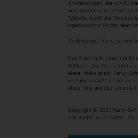
Anwaltskosten, die von Dritt
unterbreiteten, veröffentlicht
Website, durch die Verbindun
irgendwelcher Rechte einer an
Verlinkung / Verweise im In
Das Framing in diese Site ist 
Schlager-Charts gerichtet sei
dieser Website ein. Party-Sc
Haftung hinsichtlich des Zugri
dieser Site aus über einen Lin
Copyright © 2023 Party-Schl
Alle Rechte vorbehalten | All 