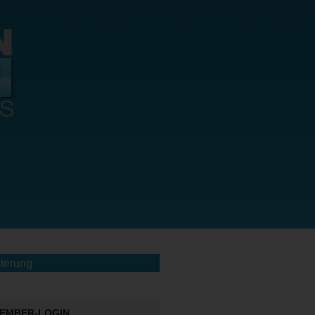
terung
EMBER-LOGIN